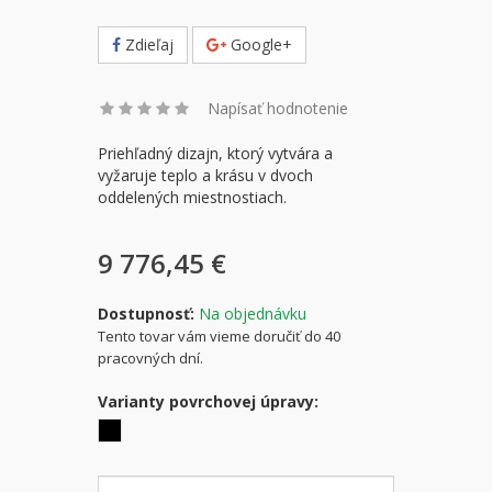
Zdieľaj
Google+
Napísať hodnotenie
Priehľadný dizajn, ktorý vytvára a
vyžaruje teplo a krásu v dvoch
oddelených miestnostiach.
9 776,45 €
Dostupnosť:
Na objednávku
Tento tovar vám vieme doručiť do 40
pracovných dní.
Varianty povrchovej úpravy: