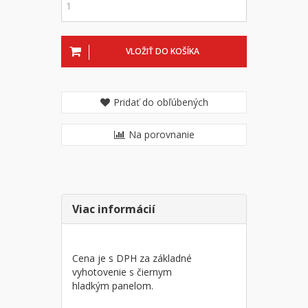
VLOŽIŤ DO KOŠÍKA
Pridať do obľúbených
Na porovnanie
Viac informácií
Cena je s DPH za základné
vyhotovenie s čiernym
hladkým panelom.