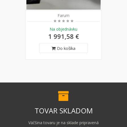
Farum
Na objednávku
1 991,58 €
Do košíka
TOVAR SKLADOM
Väčšina tovaru je na sklade pripravená