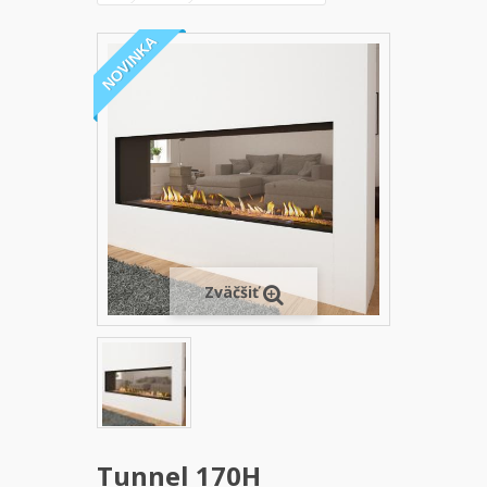
NOVINKA
Zväčšiť
Tunnel 170H