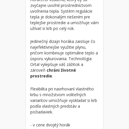
zvyčajne uvoľnil prostredníctvom
uvoľnenia tepla. Systém regulácie
tepla je dokonalým riešením pre
teplejšie prostredie a umožňuje vám
užívať si krb po celý rok.
Jedinečný dizajn horáka zaisťuje čo
najefektívnejšie využitie plynu,
pričom kombinuje optimálne teplo a
úsporu vykurovania. Technológia
Ortal vylepšuje váš zážitok a
zároveň
chráni životné
prostredie
.
Flexibilita pri navrhovaní vlastného
krbu s množstvom voliteľných
variantov umožňuje vyskladať si krb
podľa vlastných predstáv a
požiadaviek.
- v cene dvojitý horák