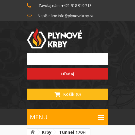
Zavolaj nám: +421 918 919 713
Napíš nám: info@plynovekrby.sk
Hľadaj
Košík
(0)
Krby
Tunnel 170H