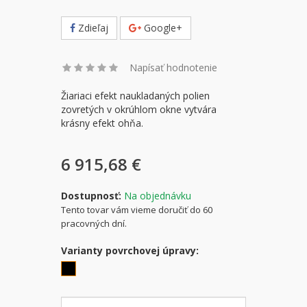
Zdieľaj
Google+
Napísať hodnotenie
Žiariaci efekt naukladaných polien
zovretých v okrúhlom okne vytvára
krásny efekt ohňa.
6 915,68 €
Dostupnosť:
Na objednávku
Tento tovar vám vieme doručiť do 60
pracovných dní.
Varianty povrchovej úpravy: