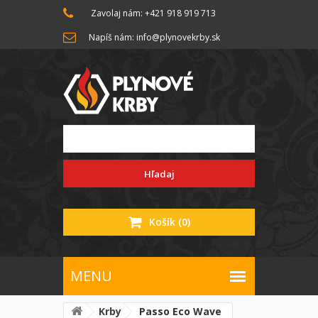
Zavolaj nám: +421 918 919 713
Napíš nám: info@plynovekrby.sk
Hľadaj
Košík
(0)
Krby
Passo Eco Wave