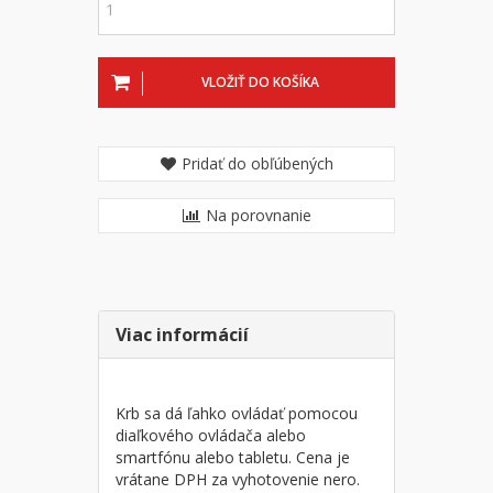
VLOŽIŤ DO KOŠÍKA
Pridať do obľúbených
Na porovnanie
Viac informácií
Krb sa dá ľahko ovládať pomocou
diaľkového ovládača alebo
smartfónu alebo tabletu. Cena je
vrátane DPH za vyhotovenie nero.