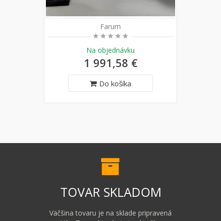
Farum
Na objednávku
1 991,58 €
Do košíka
TOVAR SKLADOM
Väčšina tovaru je na sklade pripravená