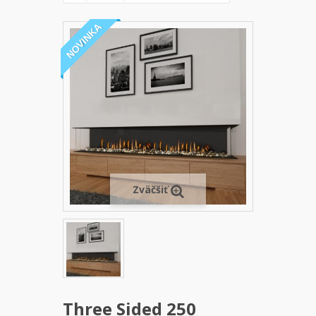
NOVINKA
Zväčšiť
Three Sided 250