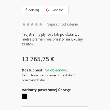
Zdieľaj
Google+
Napísať hodnotenie
Trojstranný plynový krb po dĺžke 2,5
metra premení váš priestor na luxusný
zážitok.
13 765,75 €
Dostupnosť:
Na objednávku
Tento tovar vám vieme doručiť do 40
pracovných dní.
Varianty povrchovej úpravy: