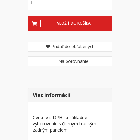
VLOŽIŤ DO KOŠÍKA
Pridať do obľúbených
Na porovnanie
Viac informácií
Cena je s DPH za základné
vyhotovenie s čiernym hladkým
zadným panelom.