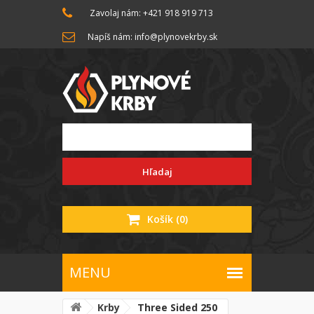
Zavolaj nám: +421 918 919 713
Napíš nám: info@plynovekrby.sk
Hľadaj
Košík
(0)
Krby
Three Sided 250