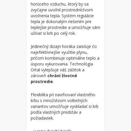
horúceho vzduchu, ktorý by sa
zvyčajne uvoľnil prostredníctvom
uvoľnenia tepla. Systém regulácie
tepla je dokonalým riešením pre
teplejšie prostredie a umožňuje vám
užívať si krb po celý rok.
Jedinečný dizajn horáka zaisťuje čo
najefektívnejšie využitie plynu,
pričom kombinuje optimálne teplo a
úsporu vykurovania. Technológia
Ortal vylepšuje váš zážitok a
zároveň
chráni životné
prostredie
.
Flexibilita pri navrhovaní vlastného
krbu s množstvom voliteľných
variantov umožňuje vyskladať si krb
podľa vlastných predstáv a
požiadaviek.