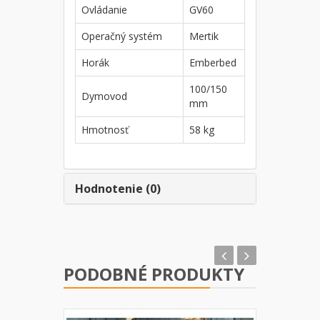
Ovládanie
GV60
Operačný systém
Mertik
Horák
Emberbed
100/150
Dymovod
mm
Hmotnosť
58 kg
Hodnotenie (0)
PODOBNÉ PRODUKTY