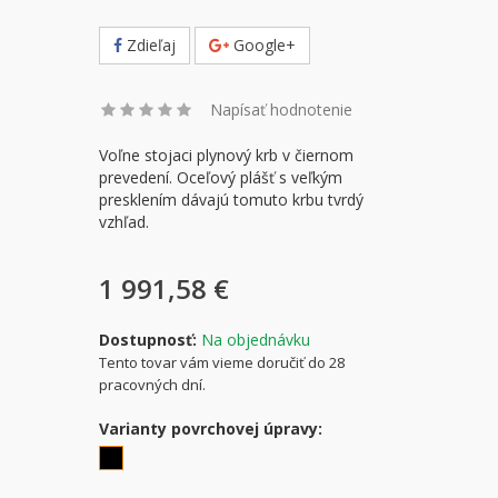
Zdieľaj
Google+
Napísať hodnotenie
Voľne stojaci plynový krb v čiernom
prevedení. Oceľový plášť s veľkým
presklením dávajú tomuto krbu tvrdý
vzhľad.
1 991,58 €
Dostupnosť:
Na objednávku
Tento tovar vám vieme doručiť do 28
pracovných dní.
Varianty povrchovej úpravy: