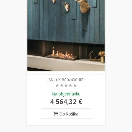
MatriX 800/400 IIR
Na objednávku
4 564,32 €
Do košíka