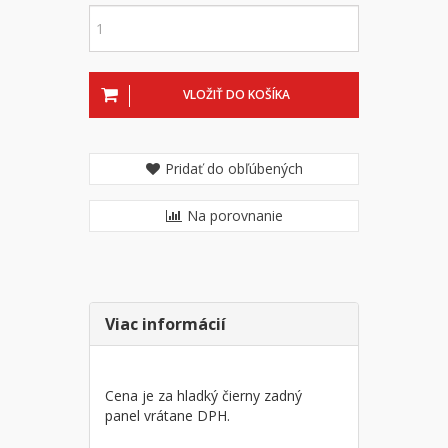
VLOŽIŤ DO KOŠÍKA
Pridať do obľúbených
Na porovnanie
Viac informácií
Cena je za hladký čierny zadný
panel vrátane DPH.