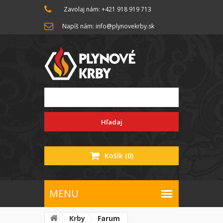
Zavolaj nám: +421 918 919 713
Napíš nám: info@plynovekrby.sk
Hľadaj
Košík
(0)
Krby
Farum