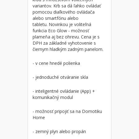
variantov. Krb sa dá ľahko ovládať
pomocou diaľkového ovládača
alebo smartfónu alebo
tabletu. Novinkou je voliteľná
funkcia Eco Glow - možnosť
plameňa aj bez ohrevu. Cena je s
DPH za základné vyhotovenie s
čiernym hladkým zadným panelom.
- v cene hnedé polienka
- jednoduché otváranie skla
- inteligentné ovládanie (App) +
komunikačný modul
- možnosť pripojiť sa na Domotiku
Home
- zemný plyn alebo propán