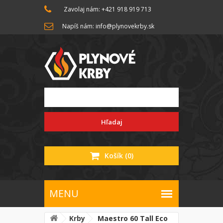
Zavolaj nám: +421 918 919 713
Napíš nám: info@plynovekrby.sk
Hľadaj
Košík
(0)
Krby
Maestro 60 Tall Eco