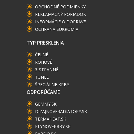
OBCHODNÉ PODMIENKY
REKLAMAČNÝ PORIADOK
INFORMÁCIE O DOPRAVE
OCHRANA SÚKROMIA
TYP PRESKLENIA
ČELNÉ
ROHOVÉ
3-STRANNÉ
TUNEL
ŠPECIÁLNE KRBY
ODPORÚČAME
GEMMY.SK
DIZAJNOVERADIATORY.SK
TERMAHEAT.SK
PLYNOVEKRBY.SK
PARFIO.SK