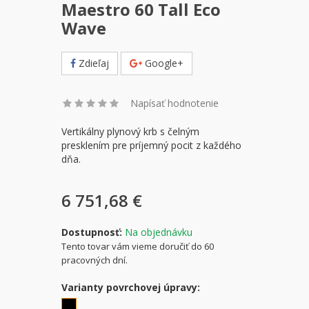
Maestro 60 Tall Eco
Wave
Zdieľaj
Google+
Napísať hodnotenie
Vertikálny plynový krb s čelným
presklením pre príjemný pocit z každého
dňa.
6 751,68 €
Dostupnosť:
Na objednávku
Tento tovar vám vieme doručiť do 60
pracovných dní.
Varianty povrchovej úpravy: