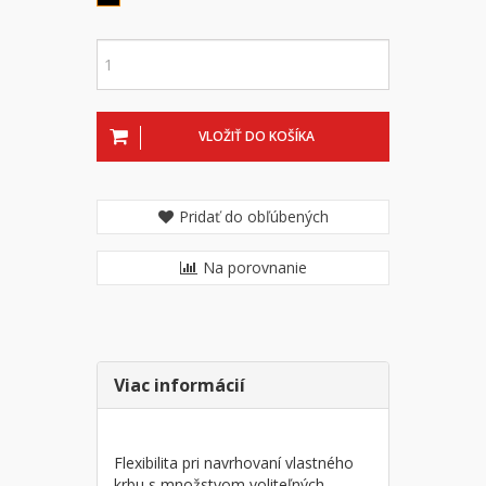
VLOŽIŤ DO KOŠÍKA
Pridať do obľúbených
Na porovnanie
Viac informácií
Flexibilita pri navrhovaní vlastného
krbu s množstvom voliteľných