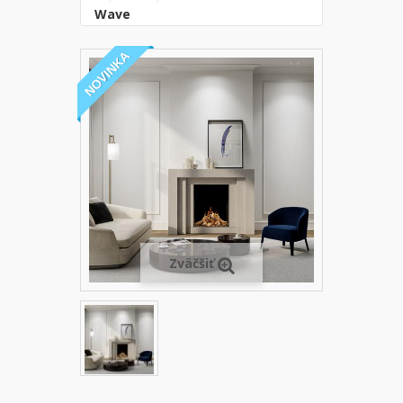
Wave
NOVINKA
Zväčšiť