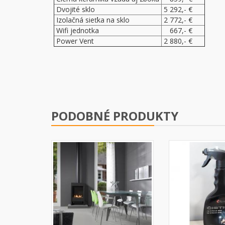
Dvojité sklo
5 292,- €
Izolačná sieťka na sklo
2 772,- €
Wifi jednotka
667,- €
Power Vent
2 880,- €
PODOBNÉ PRODUKTY