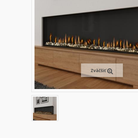
Zväčšiť