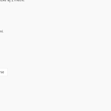
ní.
nie