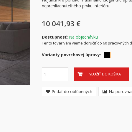
neprehliadnuteľného prvku interiéru.
10 041,93 €
Dostupnosť:
Na objednávku
Tento tovar vám vieme doručiť do 60 pracovných d
Varianty povrchovej úpravy:
VLOŽIŤ DO KOŠÍKA
Pridať do obľúbených
Na porovna