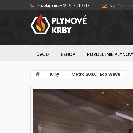
Zavolaj nám: +421 918 919 713
Napíš nám: i
ÚVOD
ESHOP
ROZDELENIE PLYNOV
Krby
Metro 200XT Eco Wave