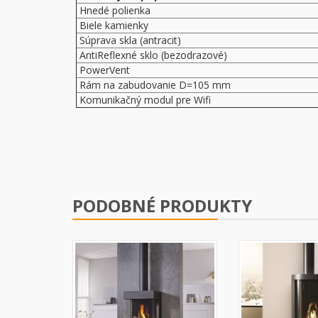
Hnedé polienka
Biele kamienky
Súprava skla (antracit)
AntiReflexné sklo (bezodrazové)
PowerVent
Rám na zabudovanie D=105 mm
Komunikačný modul pre Wifi
PODOBNÉ PRODUKTY