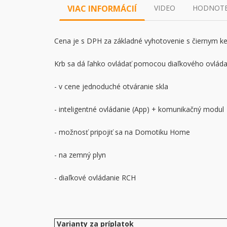
VIAC INFORMÁCIÍ
VIDEO
HODNOTEN
Cena je s DPH za základné vyhotovenie s čiernym 
Krb sa dá ľahko ovládať pomocou diaľkového ovláda
- v cene jednoduché otváranie skla
- inteligentné ovládanie (App) + komunikačný modul
- možnosť pripojiť sa na Domotiku Home
- na zemný plyn
- diaľkové ovládanie RCH
Varianty za príplatok