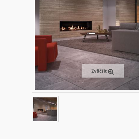
Zväčšiť