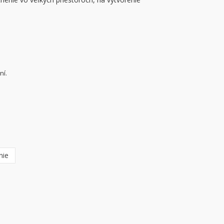
ní.
nie